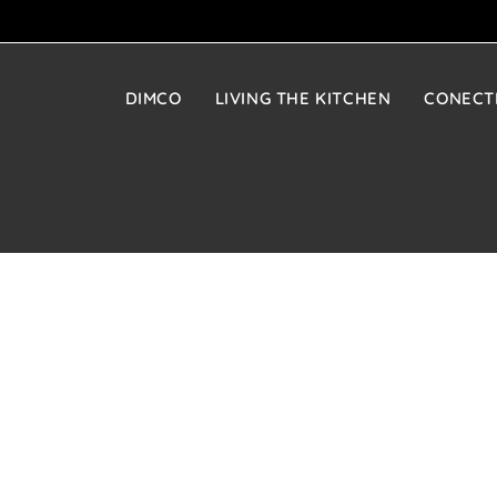
DIMCO
LIVING THE KITCHEN
CONECT