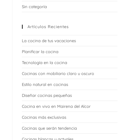
Sin categoría
WEB
Artículos Recientes
La cocina de tus vacaciones
Planificar la cocina
Tecnología en la cocina
Cocinas con mobiliario claro u oscuro
Estilo natural en cocinas
Diseñar cocinas pequeñas
Cocina en vivo en Mairena del Alcor
Cocinas más exclusivas
Cocinas que serán tendencia
Cocinas blancas y actuales