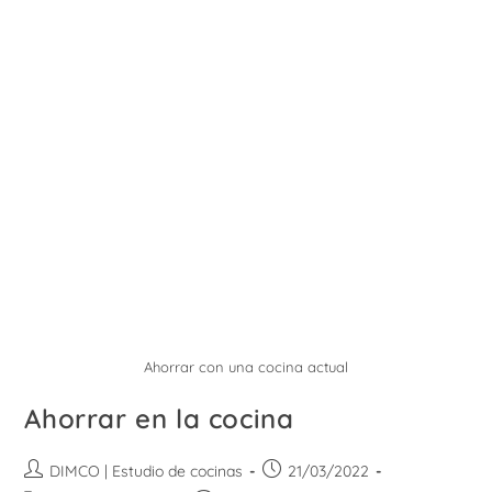
Ahorrar con una cocina actual
Ahorrar en la cocina
Autor
Publicación
DIMCO | Estudio de cocinas
21/03/2022
de
de