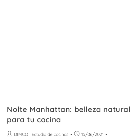
Nolte Manhattan: belleza natural
para tu cocina
Autor
Publicación
DIMCO | Estudio de cocinas
15/06/2021