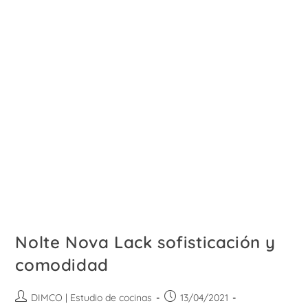
Nolte Nova Lack sofisticación y
comodidad
Autor
Publicación
DIMCO | Estudio de cocinas
13/04/2021